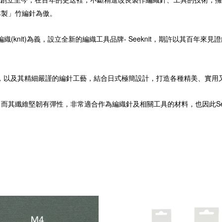
本製」竹編針為傲。
) 及編織(knit)為義，設立全新的編織工具品牌- Seeknit，期許以
值，以及其精細嚴謹的編針工藝，
結合日式極簡設計，打造
各種精美、實用
，而其
纖維堅韌有彈性，
非常適合作為編織針及相關工具的材料，也因此Se