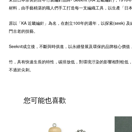
材料，由手藝精湛的職人們手工打造每一支編織工具，以生產「日
原以「
KA 近畿編針」為名，
在創立100年的週年，以
探索(seek
門古老的技藝。
Seeknit成立後，不斷與時俱進，以永續發展及環保的品牌核心價
竹，具有快速生長的特性，碳排放低，對環境汙染的影響相對較低
不過於尖刺。
您可能也喜歡