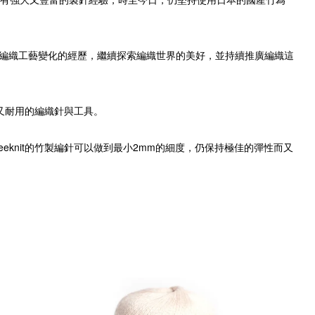
其百年來見證編織工藝變化的經歷，繼續探索編織世界的美好，並持續推廣編織這
又耐用的編織針與工具。
eknit的竹製編針可以做到最小2mm的細度，仍保持極佳的彈性而又