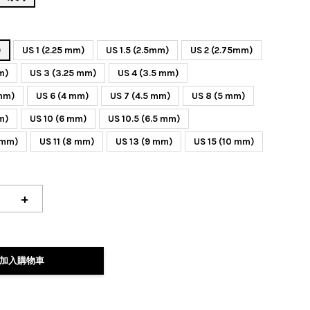
)
US 1 (2.25 mm)
US 1.5 (2.5mm)
US 2 (2.75mm)
m)
US 3 (3.25 mm)
US 4 (3.5 mm)
 mm)
US 6 (4 mm)
US 7 (4.5 mm)
US 8 (5 mm)
m)
US 10 (6 mm)
US 10.5 (6.5 mm)
 mm)
US 11 (8 mm)
US 13 (9 mm)
US 15 (10 mm)
+
加入購物車