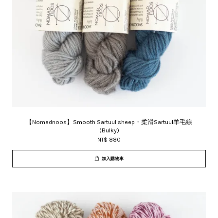
【Nomadnoos】Smooth Sartuul sheep・柔滑Sartuul羊毛線
(Bulky)
NT$ 880
加入購物車