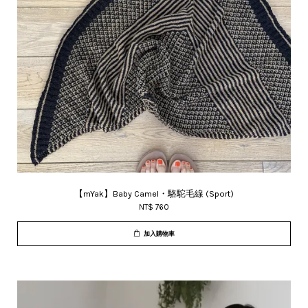
【mYak】Baby Camel・駱駝毛線 (Sport)
NT$ 760
加入購物車