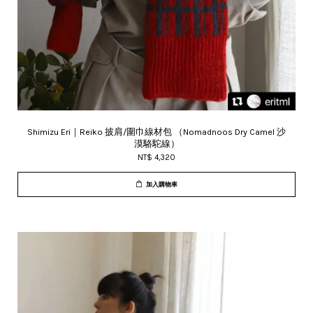
Shimizu Eri｜Reiko 披肩/圍巾線材包 （Nomadnoos Dry Camel 沙
漠駱駝線）
NT$ 4,320
加入購物車