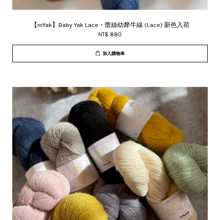
【mYak】Baby Yak Lace・蕾絲幼犛牛線 (Lace) 新色入荷
NT$ 880
加入購物車