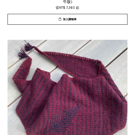
牛版)
從
NT$ 7,360
起
加入購物車