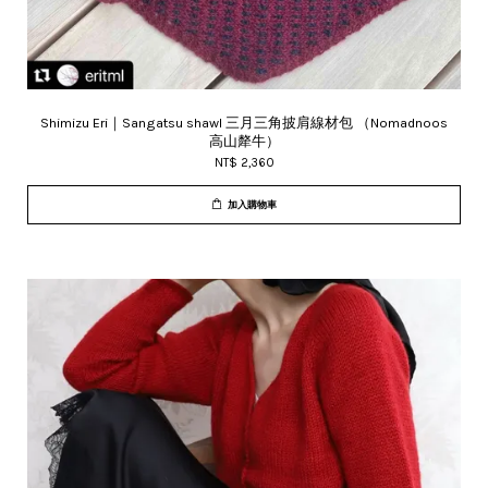
Shimizu Eri｜Sangatsu shawl 三月三角披肩線材包 （Nomadnoos
高山犛牛）
NT$ 2,360
加入購物車