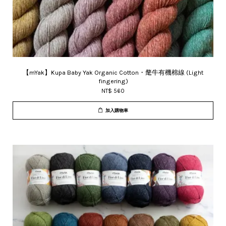
【mYak】Kupa Baby Yak Organic Cotton・氂牛有機棉線 (Light
fingering)
NT$ 560
加入購物車