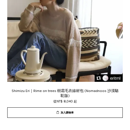
Shimizu Eri｜Rime on trees 樹霜毛衣線材包 (Nomadnoos 沙漠駱
駝版)
從
NT$ 8,040
起
加入購物車