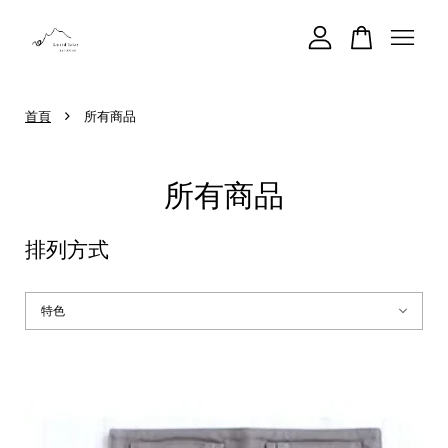
您的購物車目前還是空的。
›
首頁
所有商品
繼續購物
所有商品
排列方式