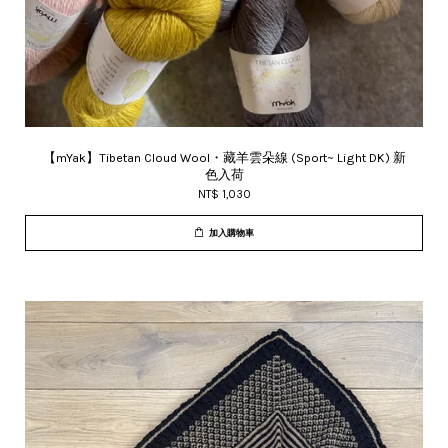
【mYak】Tibetan Cloud Wool・藏羊雲朵線 (Sport~ Light DK) 新
色入荷
NT$ 1,030
加入購物車