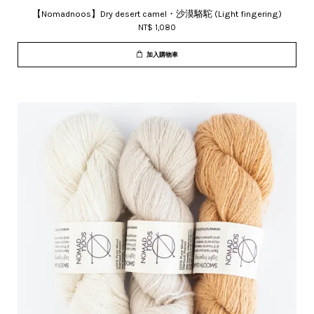
【Nomadnoos】Dry desert camel・沙漠駱駝 (Light fingering)
NT$ 1,080
加入購物車