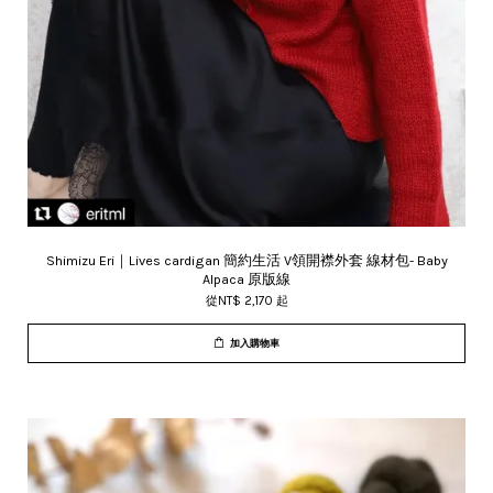
Shimizu Eri｜Lives cardigan 簡約生活 V領開襟外套 線材包- Baby
Alpaca 原版線
從
NT$ 2,170
起
加入購物車