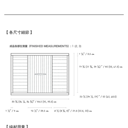
【 各尺寸細節 】
【 線材用量 】