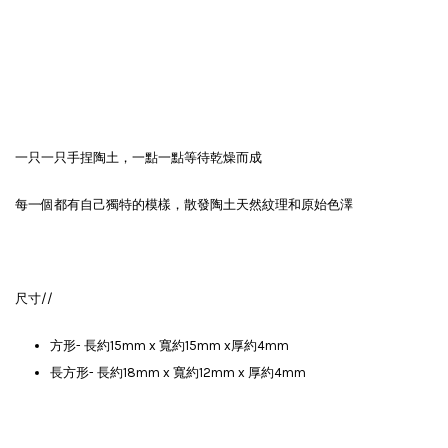
一只一只手捏陶土，一點一點等待乾燥而成
每一個都有自己獨特的模樣，散發陶土天然紋理和原始色澤
尺寸//
方形- 長約15mm x 寬約15mm x厚約4mm
長方形-
長約18mm x 寬約12mm x 厚約4mm