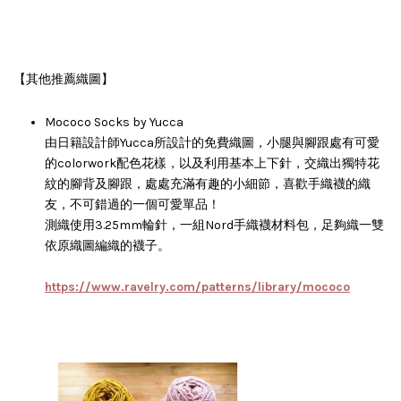
【其他推薦織圖】
Mococo Socks by Yucca
由日籍設計師Yucca所設計的免費織圖，小腿與腳跟處有可愛
的colorwork配色花樣，以及利用基本上下針，交織出獨特花
紋的腳背及腳跟，處處充滿有趣的小細節，喜歡手織襪的織
友，不可錯過的一個可愛單品！
測織使用3.25mm輪針，一組Nord手織襪材料包，足夠織一雙
依原織圖編織的襪子。
https://www.ravelry.com/patterns/library/mococo