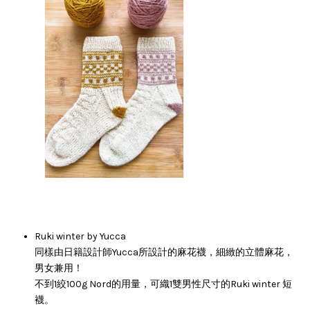
Ruki winter by Yucca
同樣由日籍設計師Yucca所設計的麻花襪，細緻的立體麻花，
男女兼用！
不到1絞100g Nord的用量，可織1雙男性尺寸的Ruki winter 短
襪。