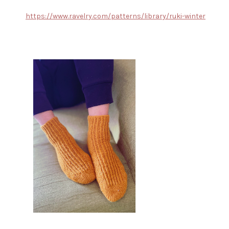
https://www.ravelry.com/patterns/library/ruki-winter