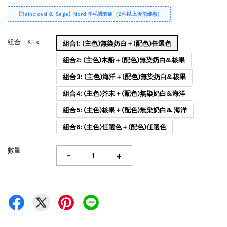
【Raincloud & Sage】Nord 羊毛襪套組（2件以上折扣優惠）
組合・Kits
組合1: (主色)無染奶白＋(配色)任選色
組合2: (主色)木船＋(配色)無染奶白&核果
組合3: (主色)海洋＋(配色)無染奶白&核果
組合4: (主色)芥末＋(配色)無染奶白&海洋
組合5: (主色)核果＋(配色)無染奶白& 海洋
組合6: (主色)任選色＋(配色)任選色
數量
-
+