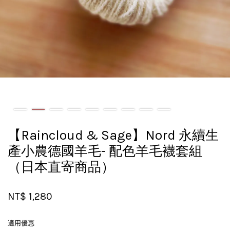
【Raincloud & Sage】Nord 永續生
產小農德國羊毛- 配色羊毛襪套組
（日本直寄商品）
NT$ 1,280
適用優惠