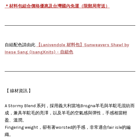
＊材料包組合價格優惠及台灣國內免運（限郵局寄送）
自組配色請由此
【Lanivendole 材料包】Sunweavers Shawl by
Inese Sang (IsangKnits) - 自組色
【 線材資訊 】
A Stormy Blend 系列，採用義大利當地Brogna羊毛與羊駝毛混紡而
成，兼具羊駝毛的亮澤，以及羊毛的空氣感與彈性，手感相當輕
盈、溫潤。
Fingering weight，卻有著worsted的手感，非常適合fair isle的編
織。