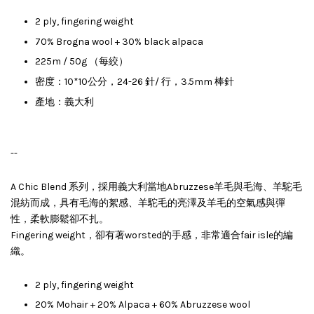
2 ply, fingering weight
70% Brogna wool + 30% black alpaca
225m / 50g （每絞）
密度：10*10公分，24-26 針/ 行，3.5mm 棒針
產地：義大利
--
A Chic Blend 系列，採用義大利當地Abruzzese羊毛與毛海、羊駝毛
混紡而成，具有毛海的絮感、羊駝毛的亮澤及羊毛的空氣感與彈
性，柔軟膨鬆卻不扎。
Fingering weight，卻有著worsted的手感，非常適合fair isle的編
織。
2 ply, fingering weight
20% Mohair + 20% Alpaca + 60% Abruzzese wool