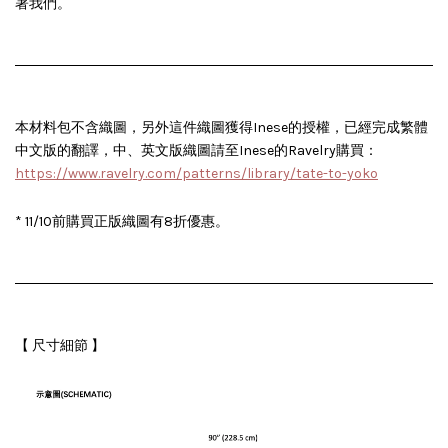
著我們。
本材料包不含織圖，另外這件織圖獲得Inese的授權，已經完成繁體
中文版的翻譯，中、英文版織圖請至Inese的Ravelry購買
：
https://www.ravelry.com/patterns/library/tate-to-yoko
* 11/10前購買正版織圖有8折優惠。
【 尺寸細節 】