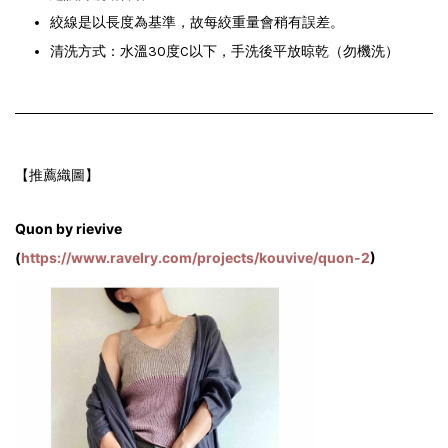
絞線是以長度為基準，故每絞重量會稍有誤差。
清洗方式：水溫30度C以下，手洗後平放晾乾（勿機洗）
【推薦織圖】
Quon
by rievive
(
https://www.ravelry.com/projects/kouvive/quon-2
)