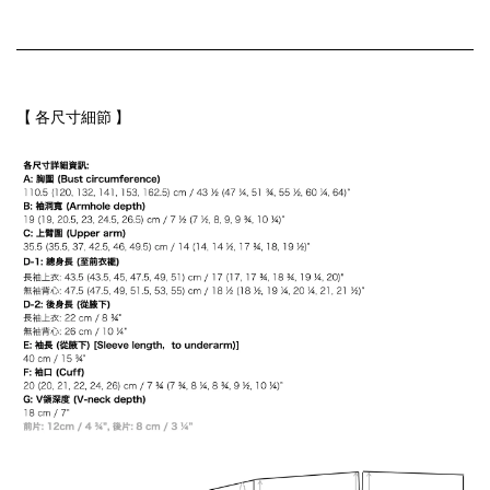
【 各尺寸細節 】