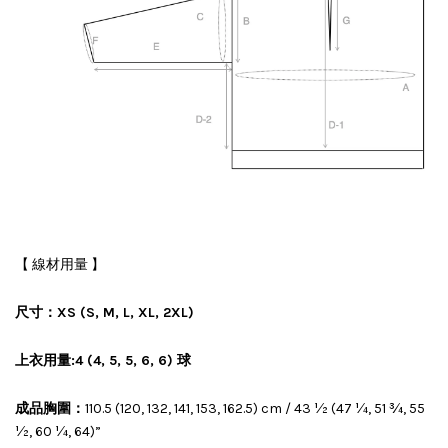
【 線材用量 】
尺寸：
XS (S, M, L, XL, 2XL)
上衣用量:4 (4, 5, 5, 6, 6) 球
成品胸圍：
110.5 (120, 132, 141, 153, 162.5) cm / 43 ½ (47 ¼, 51 ¾, 55
½, 60 ¼, 64)”