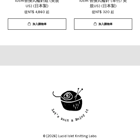
10cm替換式輪針組 (美規
10cm 替換式輪針 (單付/ 美
US) (日本製)
規US) (日本製)
從
NT$ 4,860
起
從
NT$ 320
起
加入購物車
加入購物車
© {2026} Lucid Islet Knitting Labo.