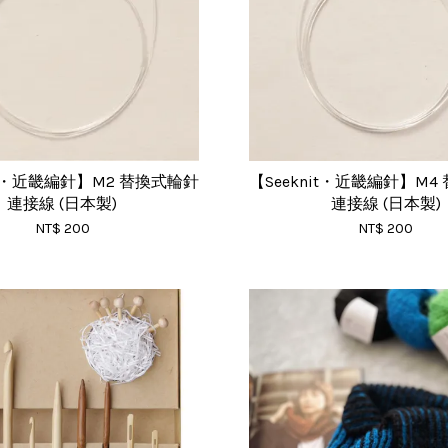
nit・近畿編針】M2 替換式輪針
【Seeknit・近畿編針】M4
連接線 (日本製)
連接線 (日本製)
NT$ 200
NT$ 200