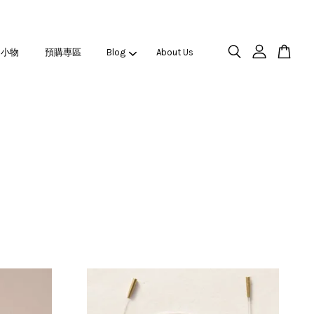
之小物
預購專區
Blog
About Us