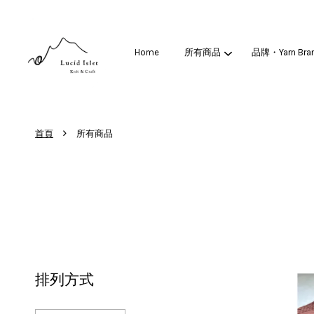
Home
所有商品
品牌・Yarn Bra
›
首頁
所有商品
排列方式