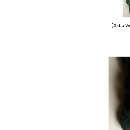
【Gabo W