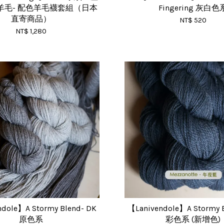
羊毛- 配色羊毛襪套組（日本
Fingering 灰白色
直寄商品）
NT$ 520
NT$ 1,280
dole】A Stormy Blend- DK
【Lanivendole】A Stormy 
原色系
彩色系 (新增色)