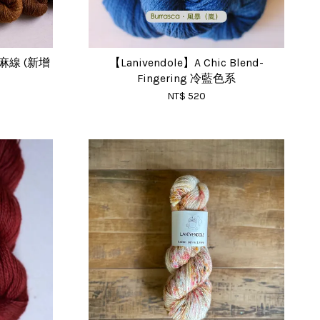
 毛麻線 (新增
【Lanivendole】A Chic Blend-
Fingering 冷藍色系
NT$ 520