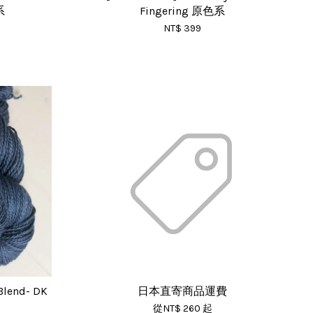
系
Fingering 原色系
NT$ 399
Blend- DK
日本直寄商品運費
從
NT$ 260
起