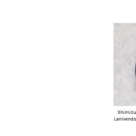
Shimizu
Laniven