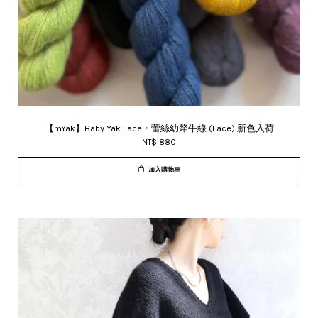
【mYak】Baby Yak Lace・蕾絲幼犛牛線 (Lace) 新色入荷
NT$ 880
加入購物車