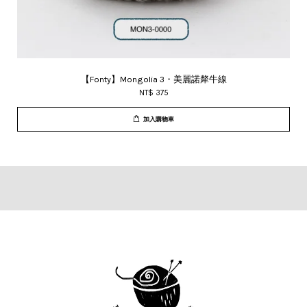
【Fonty】Mongolia 3・美麗諾犛牛線
NT$ 375
加入購物車