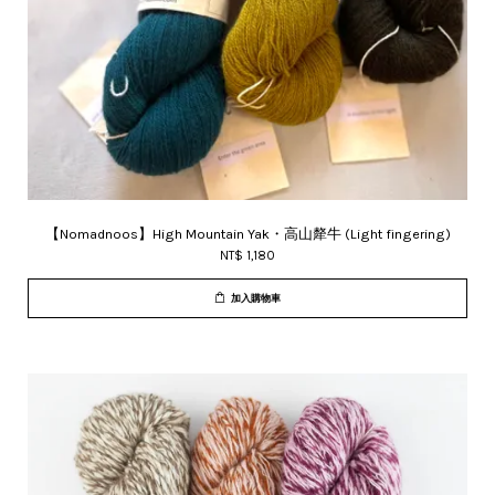
【Nomadnoos】High Mountain Yak・高山犛牛 (Light fingering)
NT$ 1,180
加入購物車