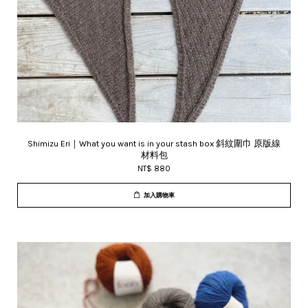
Shimizu Eri｜What you want is in your stash box 斜紋圍巾 原版線
材料包
NT$ 880
加入購物車