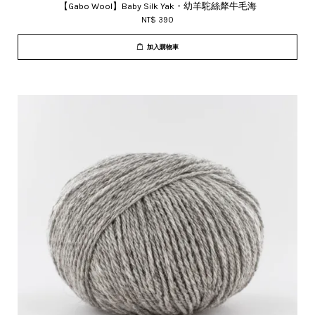
【Gabo Wool】Baby Silk Yak・幼羊駝絲犛牛毛海
NT$ 390
加入購物車