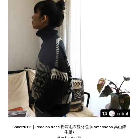
Shimizu Eri｜Rime on trees 樹霜毛衣線材包 (Nomadnoos 高山犛
牛版)