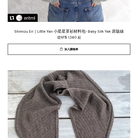
Shimizu Eri｜Little Yan 小星星罩衫材料包- Baby Silk Yak 原版線
從
NT$ 1,560
起
加入購物車