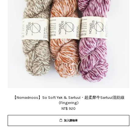
【Nomadnoos】So Soft Yak & Sartuul・超柔犛牛Sartuul混紡線
(Fingering)
NT$ 920
加入購物車