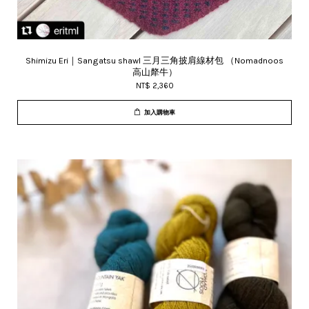
Shimizu Eri｜Sangatsu shawl 三月三角披肩線材包 （Nomadnoos
高山犛牛）
NT$ 2,360
加入購物車