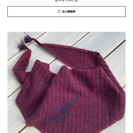
從
NT$ 7,360
起
加入購物車