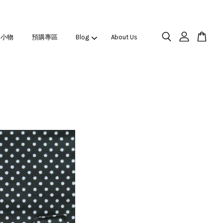
之小物
預購專區
Blog
About Us