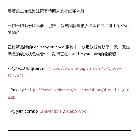
看著桌上從北海道阿寒帶回來的小紅狐木雕
一切一切似乎暗示著，也許可以來試試看很少出現在自己身上的- 秋，
的顏色
正好新品牌的Eco baby brushed 跟其中一款用線規格幾乎一致，毫無
懸念的放入秋色組合中，期待它在it will be your own的樣貌🥰
- MyKAL活動 @eritml （
https://www.instagram.com/p/Cjb6w-
tpH98/）
Ravelry：
https://www.ravelry.com/patterns/library/it-will-be-your-
own
- My yarn combo:
Lanivendole
&
Gabo Wool