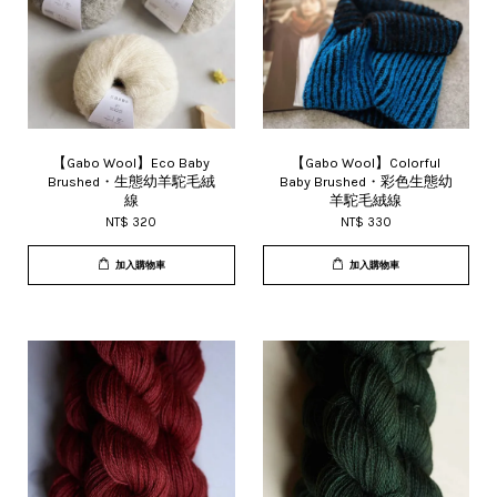
【Gabo Wool】Eco Baby
【Gabo Wool】Colorful
Brushed・生態幼羊駝毛絨
Baby Brushed・彩色生態幼
線
羊駝毛絨線
NT$ 320
NT$ 330
加入購物車
加入購物車