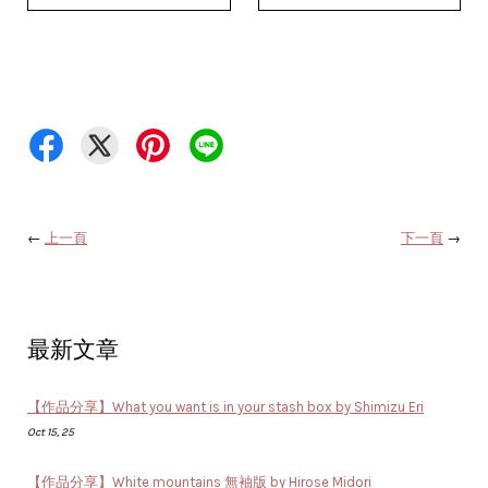
←
上一頁
下一頁
→
最新文章
【作品分享】What you want is in your stash box by Shimizu Eri
Oct 15, 25
【作品分享】White mountains 無袖版 by Hirose Midori